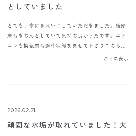
としていました
とても丁寧にきれいにしていただきました。後始
末もきちんとしていて気持ち良かったです。エア
コンも換気扇も途中状態を見せて下さりこちらの
質問にも分かりやすく答えて頂きました。作業中
さらに表示
は皆さん無駄口なく、見ていて感心しました。
2026.02.21
頑固な水垢が取れていました！大