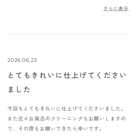
だきたいです。お風呂の黒カビやトイレの汚れも
さらに表示
ピカピカにして頂き、とても気持ちよく生活でき
ています！
2026.06.23
とてもきれいに仕上げてください
ました
今回もとてもきれいに仕上げてくださいました。
また近々お風呂のクリーニングもお願いしますの
で、その際もお願いできたら幸いです。